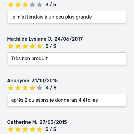
3 / 5
je m'attendais à un peu plus grande
Mathilde Lysiane J.
24/06/2017
5 / 5
Très bon produit
Anonyme
31/10/2015
4 / 5
après 2 cuissons je donnerais 4 étoiles
Catherine M.
27/03/2015
5 / 5