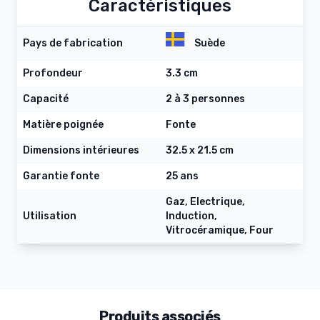
Caractéristiques
Pays de fabrication
Suède
Profondeur
3.3 cm
Capacité
2 à 3 personnes
Matière poignée
Fonte
Dimensions intérieures
32.5 x 21.5 cm
Garantie fonte
25 ans
Gaz, Electrique,
Utilisation
Induction,
Vitrocéramique, Four
Produits associés