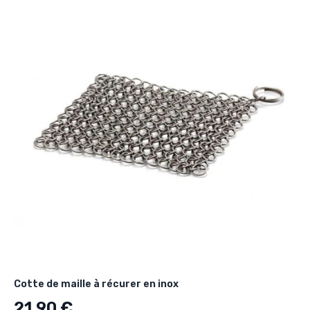
Cotte de maille à récurer en inox
21,90 €