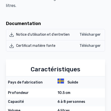
litres
.
Documentation
Notice d'utilisation et d'entretien
Télécharger
Certificat matière fonte
Télécharger
Caractéristiques
Pays de fabrication
Suède
Profondeur
10.5 cm
Capacité
6 à 8 personnes
Volume
6 litres