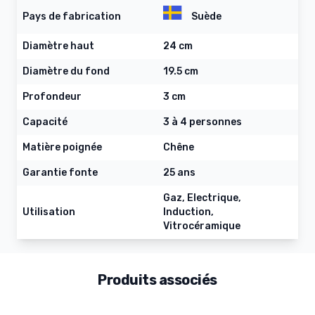
Pays de fabrication
Suède
Diamètre haut
24 cm
Diamètre du fond
19.5 cm
Profondeur
3 cm
Capacité
3 à 4 personnes
Matière poignée
Chêne
Garantie fonte
25 ans
Gaz, Electrique,
Utilisation
Induction,
Vitrocéramique
Produits associés