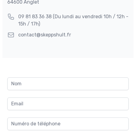
64600 Anglet
Téléphone
09 81 83 36 38
(Du lundi au vendredi 10h / 12h -
15h / 17h)
E-mail
contact@skeppshult.fr
Nom
Email
Numéro de téléphone