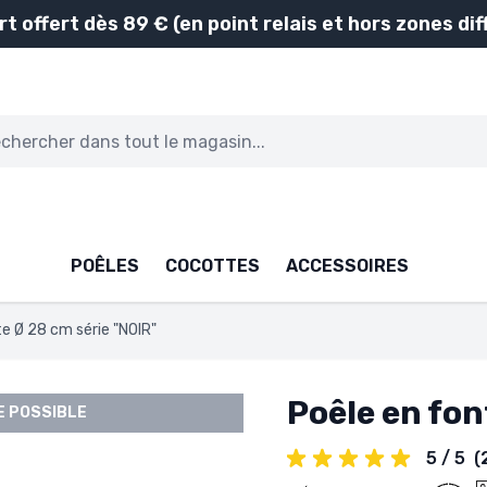
rt offert dès 89 € (en point relais et hors zones diff
POÊLES
COCOTTES
ACCESSOIRES
e Ø 28 cm série "NOIR"
Poêle en fon
 POSSIBLE
5 / 5
(