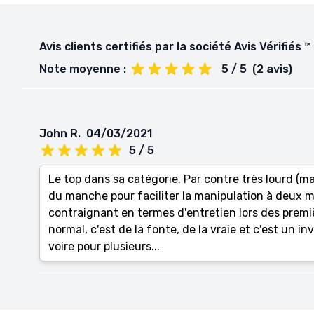
Avis clients certifiés par la société Avis Vérifiés ™
Note moyenne :
5 / 5
(2 avis)
John R.
04/03/2021
5 / 5
Le top dans sa catégorie. Par contre très lourd (m
du manche pour faciliter la manipulation à deux m
contraignant en termes d'entretien lors des premièr
normal, c'est de la fonte, de la vraie et c'est un 
voire pour plusieurs...