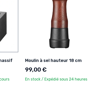
massif
Moulin à sel hauteur 18 cm
99,00 €
cours
En stock / Expédié sous 24 heures