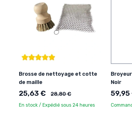
Brosse de nettoyage et cotte
Broyeur
de maille
Noir
Ancien prix
25,63 €
59,95
28,80 €
En stock / Expédié sous 24 heures
Commande