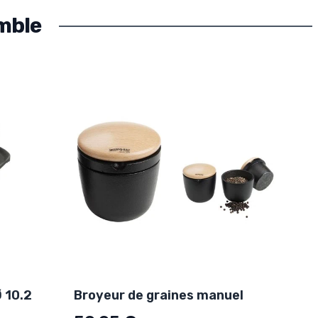
mble
Ø 10.2
Broyeur de graines manuel