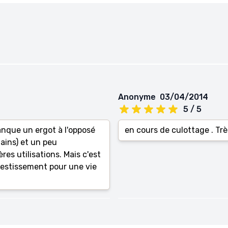
Anonyme
03/04/2014
5 / 5
anque un ergot à l'opposé
en cours de culottage . Trè
ains) et un peu
es utilisations. Mais c'est
investissement pour une vie