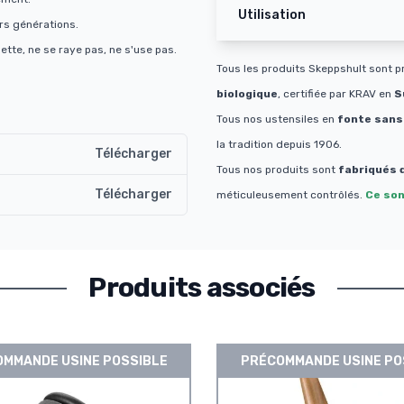
Utilisation
urs générations.
tte, ne se raye pas, ne s'use pas.
Tous les produits Skeppshult sont pr
biologique
, certifiée par KRAV en
S
Tous nos ustensiles en
fonte sans
la tradition depuis 1906.
Télécharger
Tous nos produits sont
fabriqués 
Télécharger
méticuleusement contrôlés.
Ce son
Produits associés
MMANDE USINE POSSIBLE
PRÉCOMMANDE USINE PO