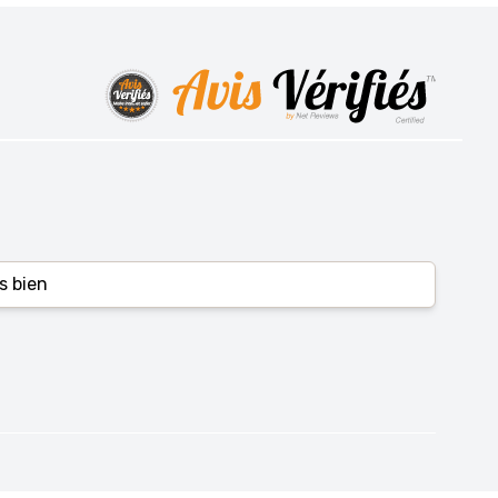
s bien