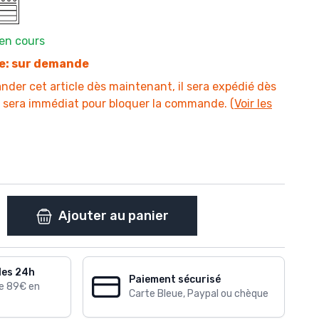
en cours
ge: sur demande
er cet article dès maintenant, il sera expédié dès
t sera immédiat pour bloquer la commande. (
Voir les
Ajouter au panier
les 24h
Paiement sécurisé
de 89€ en
Carte Bleue, Paypal ou chèque