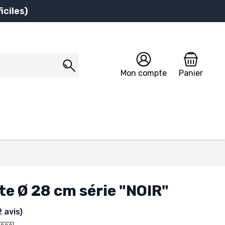
iciles)
Mon compte
Panier
te Ø 28 cm série "NOIR"
2 avis)