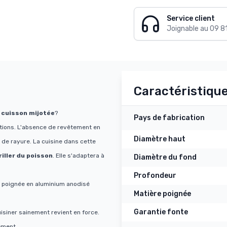
Service client
Joignable au 09 8
Caractéristiqu
a
cuisson mijotée
?
Pays de fabrication
tions. L'absence de revêtement en
Diamètre haut
 de rayure. La cuisine dans cette
riller du poisson
. Elle s'adaptera à
Diamètre du fond
Profondeur
e poignée en aluminium anodisé
Matière poignée
Garantie fonte
isiner sainement revient en force.
lement.