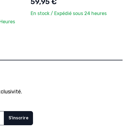
59,95 €
En stock / Expédié sous 24 heures
 Heures
clusivité.
S'inscrire