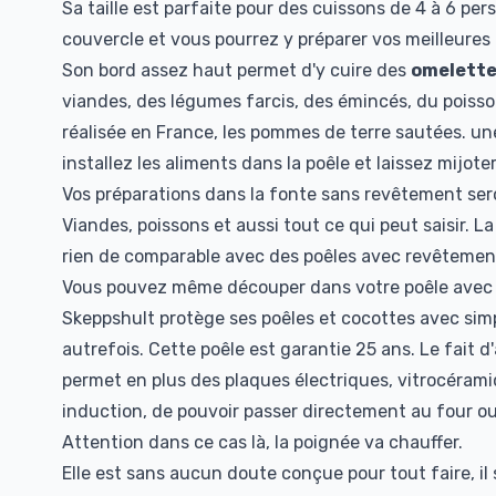
Sa taille est parfaite pour des cuissons de 4 à 6 pe
couvercle et vous pourrez y préparer vos meilleures r
Son bord assez haut permet d'y cuire des
omelett
viandes, des légumes farcis, des émincés, du poisson
réalisée en France, les pommes de terre sautées. une
installez les aliments dans la poêle et laissez mijoter
Vos préparations dans la fonte sans revêtement ser
Viandes, poissons et aussi tout ce qui peut saisir. L
rien de comparable avec des poêles avec revêtemen
Vous pouvez même découper dans votre poêle avec d
Skeppshult protège ses poêles et cocottes avec sim
autrefois. Cette poêle est garantie 25 ans. Le fait d
permet en plus des plaques électriques, vitrocéram
induction, de pouvoir passer directement au four o
Attention dans ce cas là, la poignée va chauffer.
Elle est sans aucun doute conçue pour tout faire, il 