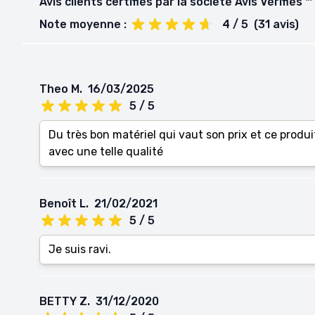
Avis clients certifiés par la société Avis Vérifiés ™
Note moyenne :
4 / 5
(31 avis)
Theo M.
16/03/2025
5 / 5
Du très bon matériel qui vaut son prix et ce produi
avec une telle qualité
Benoît L.
21/02/2021
5 / 5
Je suis ravi.
BETTY Z.
31/12/2020