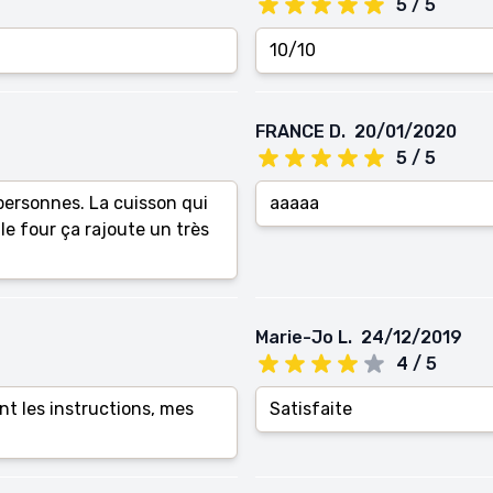
5 / 5
10/10
FRANCE D.
20/01/2020
5 / 5
ersonnes. La cuisson qui
aaaaa
le four ça rajoute un très
Marie-Jo L.
24/12/2019
4 / 5
ant les instructions, mes
Satisfaite