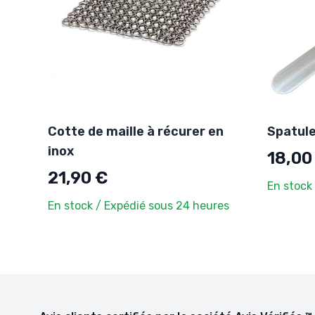
Cotte de maille à récurer en
Spatule
inox
18,00
21,90 €
En stock
En stock / Expédié sous 24 heures