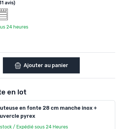
31 avis)
ous 24 heures
Ajouter au panier
e en lot
uteuse en fonte 28 cm manche inox +
uvercle pyrex
 stock / Expédié sous 24 Heures