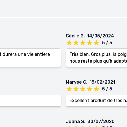
Cécile G.
14/05/2024
5 / 5
t durera une vie entière
Très bien. Gros plus: la poi
nous reste plus qu'à adapt
Maryse C.
15/02/2021
5 / 5
Excellent produit de très h
Juana S.
30/07/2020