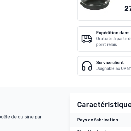
2
Expédition dans 
Gratuite à partir 
point relais
Service client
Joignable au 09 8
Caractéristiqu
oêle de cuisine par
Pays de fabrication