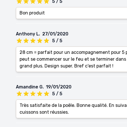
5 / 5
Bon produit
Anthony L.
27/01/2020
5 / 5
28 cm = parfait pour un accompagnement pour 5 p
peut se commencer sur le feu et se terminer dans 
grand plus. Design super. Bref c'est parfait !
Amandine G.
19/01/2020
5 / 5
Très satisfaite de la poêle. Bonne qualité. En suiv
cuissons sont réussies.