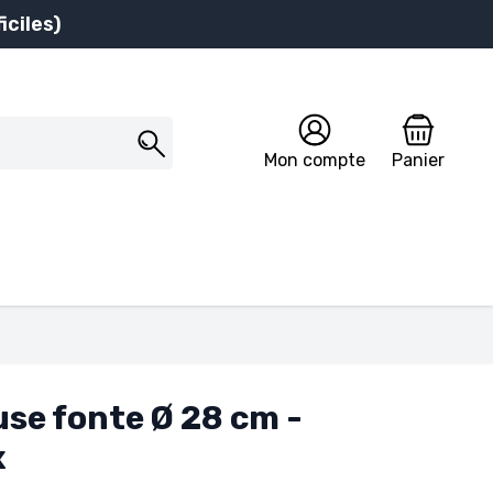
iciles)
Mon compte
Panier
se fonte Ø 28 cm -
x