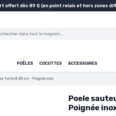
rt offert dès 89 € (en point relais et hors zones diff
POÊLES
COCOTTES
ACCESSOIRES
se fonte Ø 28 cm - Poignée inox
Poele sauteu
Poignée ino