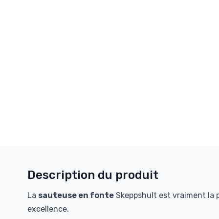
Description du produit
La
sauteuse en fonte
Skeppshult est vraiment la p
excellence.