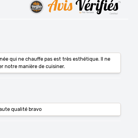
gnée qui ne chauffe pas est très esthétique. Il ne
er notre manière de cuisiner.
aute qualité bravo