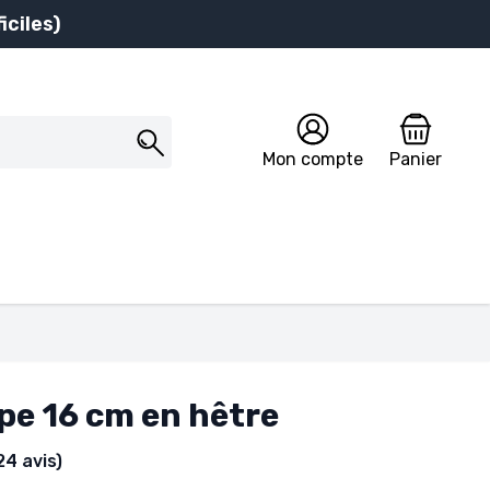
iciles)
Mon compte
Panier
pe 16 cm en hêtre
24 avis)