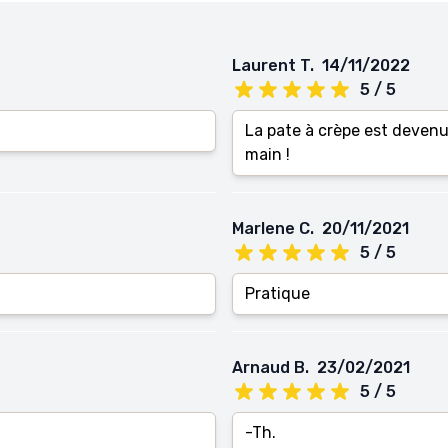
Laurent T.
14/11/2022
5 / 5
La pate à crèpe est devenue
main !
Marlene C.
20/11/2021
5 / 5
Pratique
Arnaud B.
23/02/2021
5 / 5
-Th.