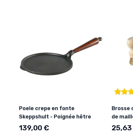
Poele crepe en fonte
Brosse 
Skeppshult - Poignée hêtre
de maill
139,00 €
25,63