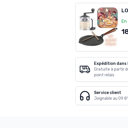
LO
En
1
Expédition dans 
Gratuite à partir 
point relais
Service client
Joignable au 09 8