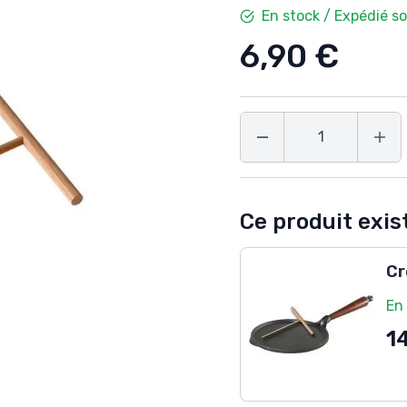
En stock / Expédié s
6,90 €
Quantité
Ce produit exist
Cr
En
1