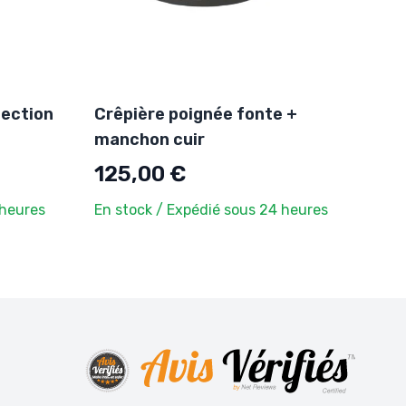
tection
Crêpière poignée fonte +
manchon cuir
125,00 €
 heures
En stock / Expédié sous 24 heures