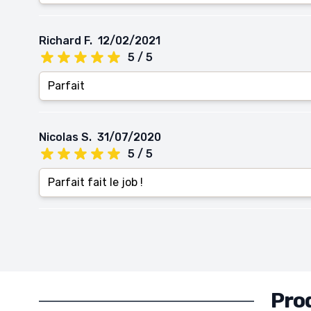
Richard F.
12/02/2021
5 / 5
Parfait
Nicolas S.
31/07/2020
5 / 5
Parfait fait le job !
Pro