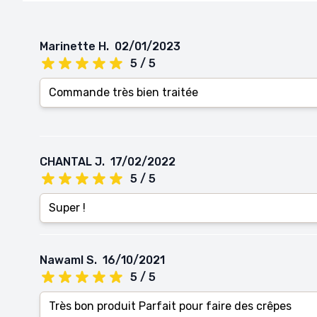
Marinette H.
02/01/2023
5 / 5
Commande très bien traitée
CHANTAL J.
17/02/2022
5 / 5
Super !
Nawaml S.
16/10/2021
5 / 5
Très bon produit Parfait pour faire des crêpes