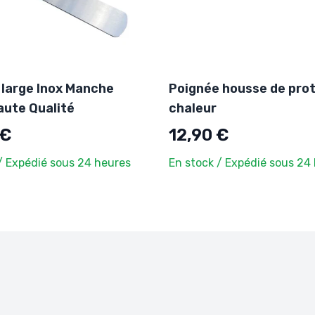
 large Inox Manche
Poignée housse de pro
aute Qualité
chaleur
 €
12,90 €
/ Expédié sous 24 heures
En stock / Expédié sous 24