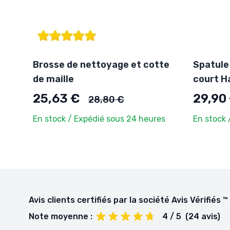
Brosse de nettoyage et cotte
Spatule
de maille
court H
Ancien prix
25,63 €
29,90
28,80 €
En stock / Expédié sous 24 heures
En stock 
Avis clients certifiés par la société Avis Vérifiés ™
Note moyenne :
4 / 5
(24 avis)