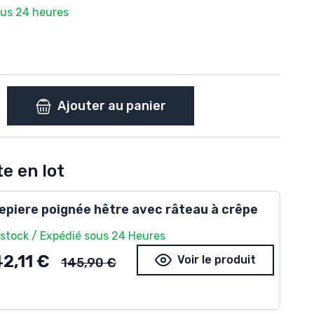
ous 24 heures
Ajouter au panier
e en lot
epiere poignée hêtre avec râteau à crêpe
 stock / Expédié sous 24 Heures
Ancien prix
42,11 €
Voir le produit
145,90 €