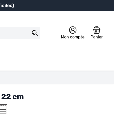
iciles)
Mon compte
Panier
Ø 22 cm