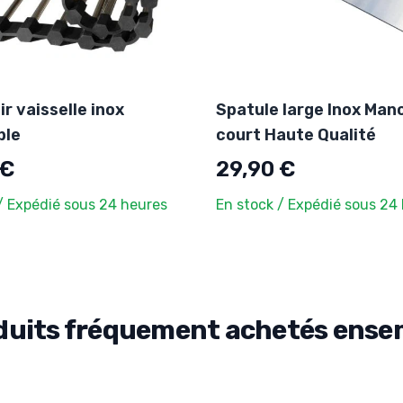
r vaisselle inox
Spatule large Inox Man
ble
court Haute Qualité
 €
29,90 €
/ Expédié sous 24 heures
En stock / Expédié sous 24
duits fréquement achetés ense