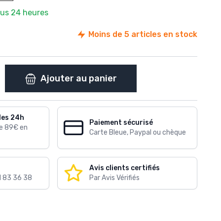
ous 24 heures
Moins de 5 articles en stock
Ajouter au panier
les 24h
Paiement sécurisé
de 89€ en
Carte Bleue, Paypal ou chèque
Avis clients certifiés
1 83 36 38
Par Avis Vérifiés