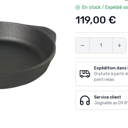
En stock / Expédié s
119,00 €
Quantité
Expédition dans 
Gratuite à partir 
point relais
Service client
Joignable au 09 8