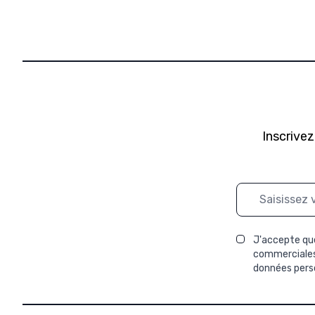
Inscrivez
Adresse mail
J'accepte que
commerciales 
données perso