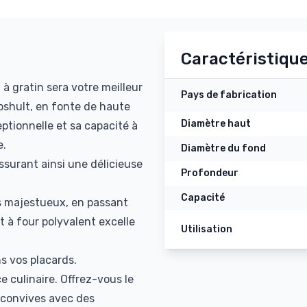
Caractéristiqu
à gratin sera votre meilleur
Pays de fabrication
ppshult, en fonte de haute
Diamètre haut
ptionnelle et sa capacité à
e.
Diamètre du fond
surant ainsi une délicieuse
Profondeur
Capacité
s majestueux, en passant
at à four polyvalent excelle
Utilisation
 vos placards.
ce culinaire. Offrez-vous le
 convives avec des