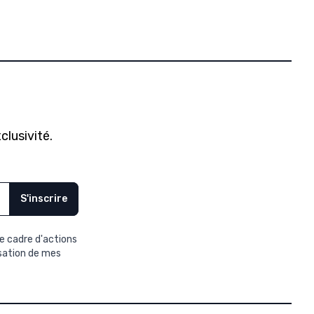
clusivité.
S'inscrire
e cadre d'actions
isation de mes