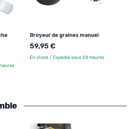
che
Broyeur de graines manuel
59,95 €
En stock / Expédié sous 24 heures
 heures
mble