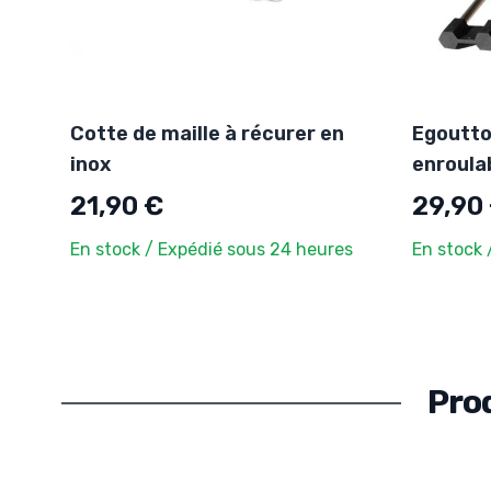
Cotte de maille à récurer en
Egouttoi
inox
enroula
21,90 €
29,90
En stock / Expédié sous 24 heures
En stock 
Pro