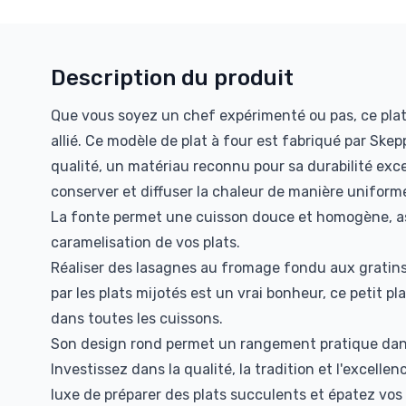
Description du produit
Que vous soyez un chef expérimenté ou pas, ce plat 
allié. Ce modèle de plat à four est fabriqué par Ske
qualité, un matériau reconnu pour sa durabilité exce
conserver et diffuser la chaleur de manière uniform
La fonte permet une cuisson douce et homogène, as
caramelisation de vos plats.
Réaliser des lasagnes au fromage fondu aux gratin
par les plats mijotés est un vrai bonheur, ce petit pl
dans toutes les cuissons.
Son design rond permet un rangement pratique dans
Investissez dans la qualité, la tradition et l'excellen
luxe de préparer des plats succulents et épatez vos