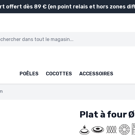
rt offert dès 89 € (en point relais et hors zones diff
POÊLES
COCOTTES
ACCESSOIRES
cm
Plat à four 