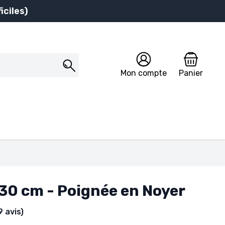
iciles)
Mon compte
Panier
 30 cm - Poignée en Noyer
9 avis)