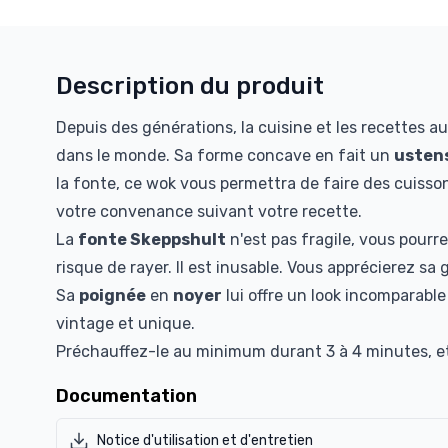
Description du produit
Depuis des générations, la cuisine et les recettes a
dans le monde. Sa forme concave en fait un
ustens
la fonte, ce wok vous permettra de faire des cuisson
votre convenance suivant votre recette.
La
fonte Skeppshult
n'est pas fragile, vous pourre
risque de rayer. Il est inusable. Vous apprécierez sa
Sa
poignée
en
noyer
lui offre un look incomparable
vintage et unique.
Préchauffez-le au minimum durant 3 à 4 minutes, et il
Documentation
Notice d'utilisation et d'entretien