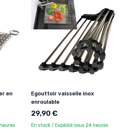
er en
Egouttoir vaisselle inox
enroulable
29,90 €
 heures
En stock / Expédié sous 24 heures