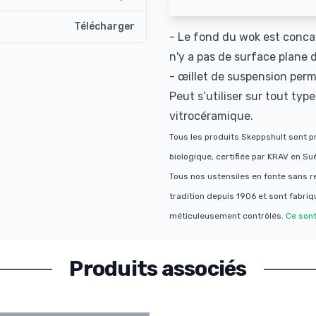
Télécharger
- Le fond du wok est conca
n'y a pas de surface plane 
- œillet de suspension perm
Peut s’utiliser sur tout typ
vitrocéramique.
Tous les produits Skeppshult sont pr
biologique, certifiée par KRAV en Su
Tous nos ustensiles en fonte sans r
tradition depuis 1906 et sont fabriq
méticuleusement contrôlés.
Ce sont
Produits associés