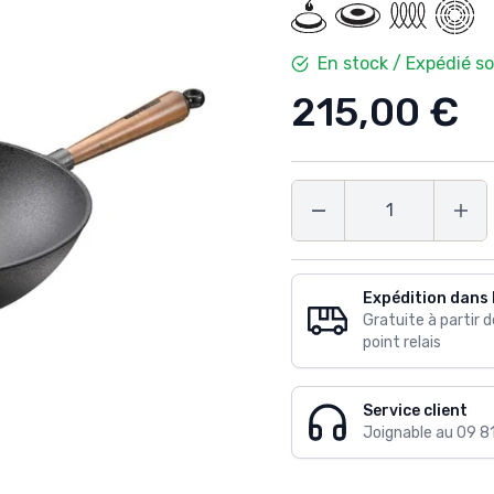
En stock / Expédié s
215,00 €
Quantité
Expédition dans 
Gratuite à partir 
point relais
Service client
Joignable au 09 8