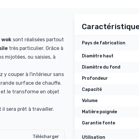
Caractéristiqu
u
wok
sont réalisées partout
Pays de fabrication
ile
très particulier. Grâce à
Diamètre haut
s mijotées, ou saisies, à
Diamètre du fond
z y couper à l'intérieur sans
Profondeur
 grande surface de chauffe.
Capacité
 et le transforme en objet
Volume
 sera prêt à travailler.
Matière poignée
Garantie fonte
Télécharger
Utilisation