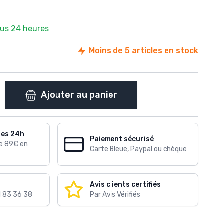
ous 24 heures
Moins de 5 articles en stock
Ajouter au panier
les 24h
Paiement sécurisé
de 89€ en
Carte Bleue, Paypal ou chèque
Avis clients certifiés
1 83 36 38
Par Avis Vérifiés