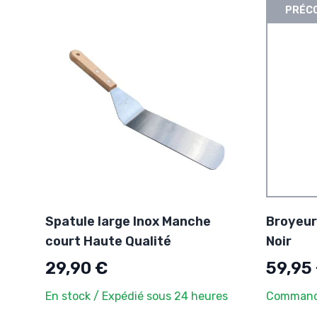
PRÉCO
Spatule large Inox Manche
Broyeur
court Haute Qualité
Noir
29,90 €
59,95
En stock / Expédié sous 24 heures
Commande