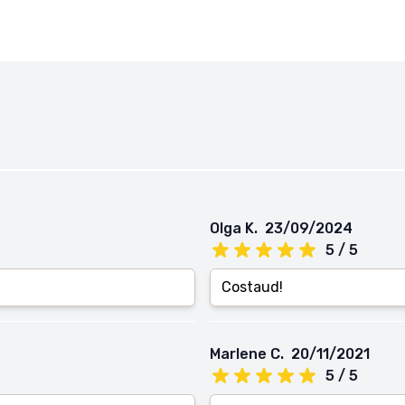
Olga K.
23/09/2024
5 / 5
Costaud!
Marlene C.
20/11/2021
5 / 5