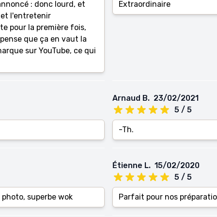
annoncé : donc lourd, et
Extraordinaire
et l'entretenir
te pour la première fois,
 pense que ça en vaut la
 marque sur YouTube, ce qui
Arnaud B.
23/02/2021
5 / 5
-Th.
Étienne L.
15/02/2020
5 / 5
n photo, superbe wok
Parfait pour nos préparatio