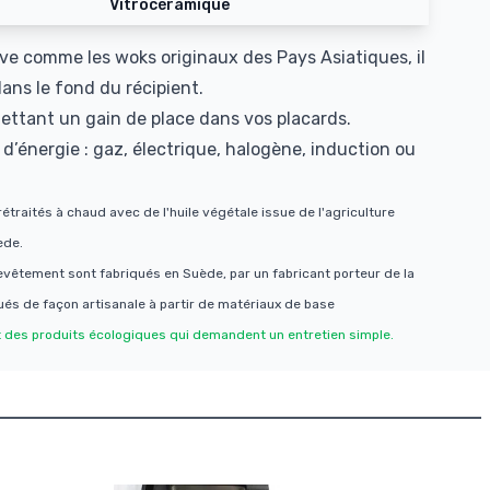
Vitrocéramique
ve comme les woks originaux des Pays Asiatiques, il
dans le fond du récipient.
ettant un gain de place dans vos placards.
e d’énergie : gaz, électrique, halogène, induction ou
étraités à chaud avec de l'huile végétale issue de l'agriculture
ède.
evêtement sont fabriqués en Suède, par un fabricant porteur de la
ués de façon artisanale à partir de matériaux de base
 des produits écologiques qui demandent un entretien simple.