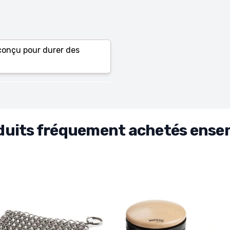
t conçu pour durer des
duits fréquement achetés ense