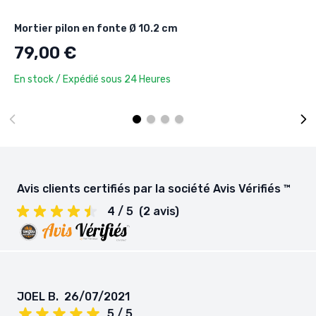
Mortier pilon en fonte Ø 10.2 cm
79,00 €
En stock / Expédié sous 24 Heures
Avis clients certifiés par la société Avis Vérifiés ™
4 / 5
(2 avis)
JOEL B.
26/07/2021
5 / 5