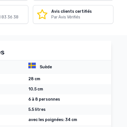
Avis clients certifiés
1 83 36 38
Par Avis Vérifiés
es
Suède
28 cm
10.5 cm
6 à 8 personnes
5.5 litres
avec les poignées: 34 cm