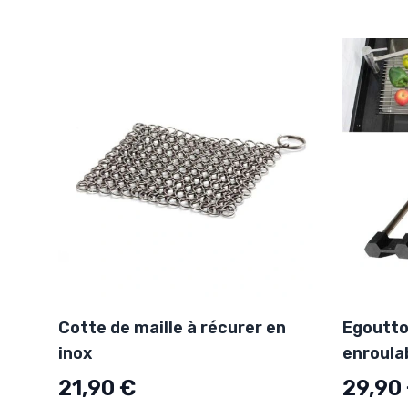
Cotte de maille à récurer en
Egouttoi
inox
enroula
21,90 €
29,90