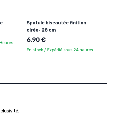
ée
Spatule biseautée finition
cirée- 28 cm
6,90 €
 Heures
En stock / Expédié sous 24 heures
clusivité.