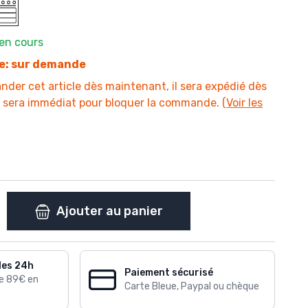
en cours
ge: sur demande
er cet article dès maintenant, il sera expédié dès
t sera immédiat pour bloquer la commande. (
Voir les
Ajouter au panier
les 24h
Paiement sécurisé
de 89€ en
Carte Bleue, Paypal ou chèque