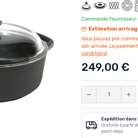
Commande fournisseur 
Estimation arriva
Vous pouvez pré-command
son arrivée. Le paiemen
conditions
)
249,00 €
Quantité
Expédition dans 
Gratuite à partir 
point relais