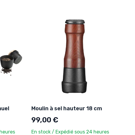
nuel
Moulin à sel hauteur 18 cm
99,00 €
 heures
En stock / Expédié sous 24 heures