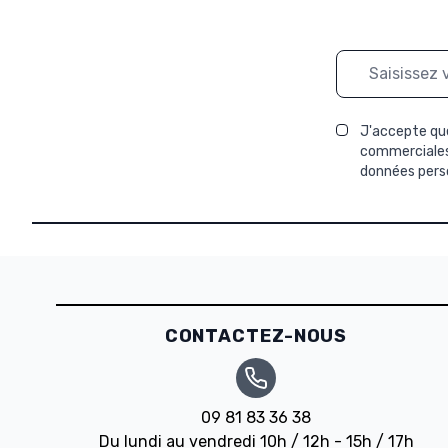
Adresse mail
J'accepte que
commerciales 
données perso
CONTACTEZ-NOUS
09 81 83 36 38
Du lundi au vendredi 10h / 12h - 15h / 17h