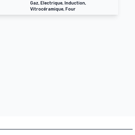
Gaz, Electrique, Induction,
Vitrocéramique, Four