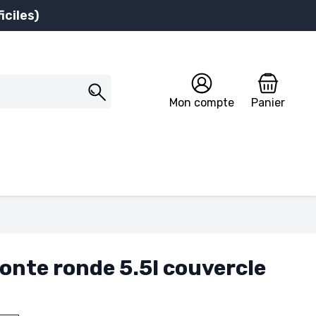
iciles)
Mon compte
Panier
onte ronde 5.5l couvercle