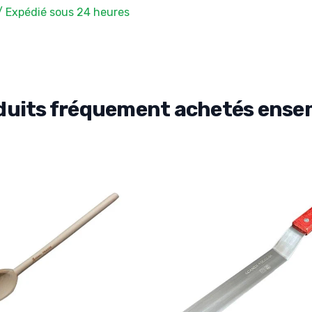
/ Expédié sous 24 heures
duits fréquement achetés ense