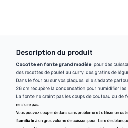
Description du produit
Cocotte en fonte grand modèle
, pour des cuisso
des recettes de poulet au curry, des gratins de lég
Dans le four ou sur vos plaques, elle s'adapte parto
28 cm récupère la condensation pour humidifier les 
La fonte ne craint pas les coups de couteau ou de 
ne s'use pas.
Vous pouvez couper dedans sans problème et utiliser un ust
familiale
à un gros volume de cuisson pour faire des blanq