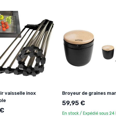
r vaisselle inox
Broyeur de graines ma
ble
59,95 €
 €
En stock / Expédié sous 24