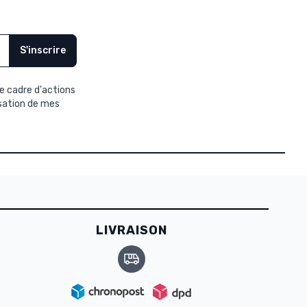
S'inscrire
e cadre d'actions
isation de mes
LIVRAISON