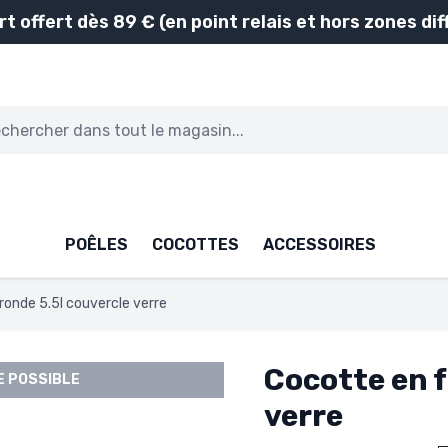
rt offert dès 89 € (en point relais et hors zones diff
POÊLES
COCOTTES
ACCESSOIRES
ronde 5.5l couvercle verre
Cocotte en f
 POSSIBLE
verre