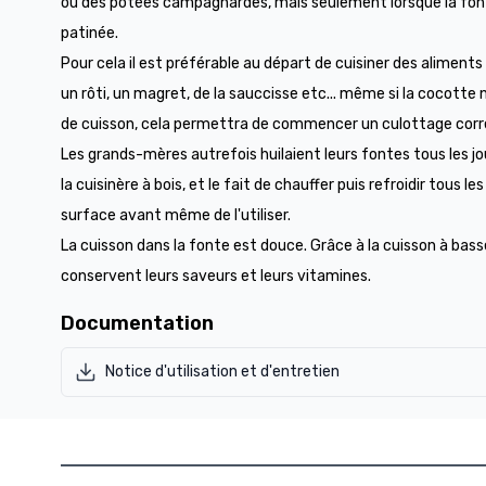
ou des potées campagnardes, mais seulement lorsque la font
patinée.
Pour cela il est préférable au départ de cuisiner des aliments
un rôti, un magret, de la sauccisse etc... même si la cocotte 
de cuisson, cela permettra de commencer un culottage cor
Les grands-mères autrefois huilaient leurs fontes tous les jour
la cuisinère à bois, et le fait de chauffer puis refroidir tous l
surface avant même de l'utiliser.
La cuisson dans la fonte est douce. Grâce à la cuisson à bas
conservent leurs saveurs et leurs vitamines.
Documentation
Notice d'utilisation et d'entretien